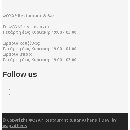
ΦΟΥΑΡ Restaurant & Bar
Το ΦΟΥΑΡ είναι ανοιχτό:
Τετάρτη έως Κυριακή: 19:00 - 03:00
Ωράριο κουζίνας:
Τετάρτη έως Κυριακή: 19:00 - 01:00
Ωράριο μπαρ:
Τετάρτη έως Κυριακή: 19:00 - 03:00
Follow us
© Copyright
ΦΟΥΑΡ Restaurant & Bar Athens
| Dev. by
wap.athens