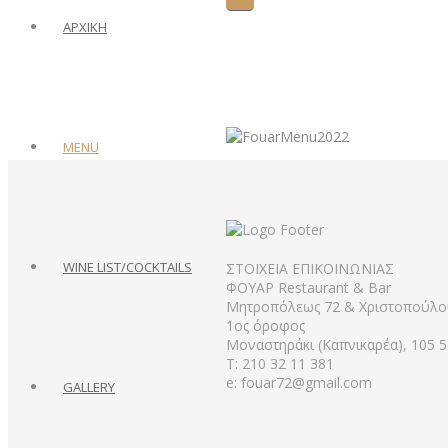
ΑΡΧΙΚΗ
MENU
WINE LIST/COCKTAILS
ΣΤΟΙΧΕΙΑ ΕΠΙΚΟΙΝΩΝΙΑΣ
ΦΟΥΑΡ Restaurant & Bar
Μητροπόλεως 72 & Χριστοπούλο
1ος όροφος
Μοναστηράκι (Καπνικαρέα), 105 5
Τ: 210 32 11 381
e: fouar72@gmail.com
GALLERY